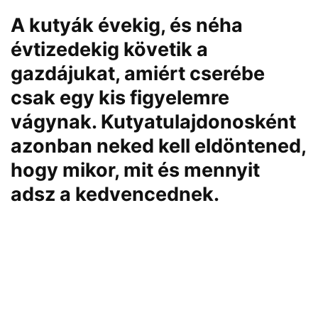
A kutyák évekig, és néha
évtizedekig követik a
gazdájukat, amiért cserébe
csak egy kis figyelemre
vágynak. Kutyatulajdonosként
azonban neked kell eldöntened,
hogy mikor, mit és mennyit
adsz a kedvencednek.