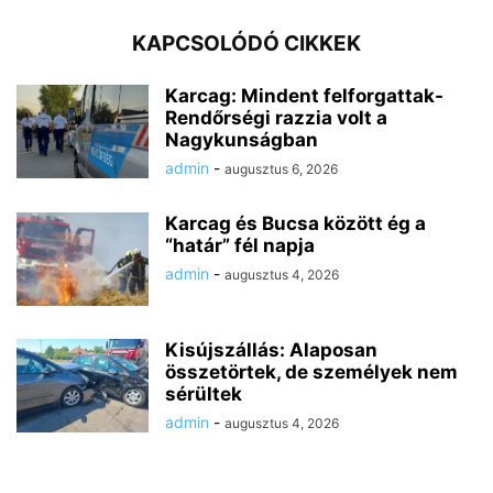
KAPCSOLÓDÓ CIKKEK
Karcag: Mindent felforgattak-
Rendőrségi razzia volt a
Nagykunságban
admin
-
augusztus 6, 2026
Karcag és Bucsa között ég a
“határ” fél napja
admin
-
augusztus 4, 2026
Kisújszállás: Alaposan
összetörtek, de személyek nem
sérültek
admin
-
augusztus 4, 2026