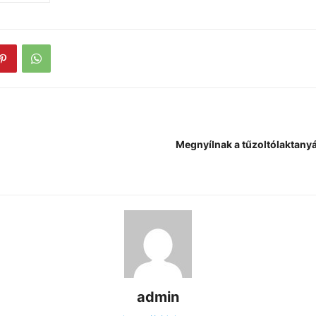
Megnyílnak a tűzoltólaktany
admin