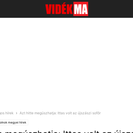
os hírek
Azt hitte megúszhatja: Ittas volt az újszászi sofőr
olnok megyei hírek