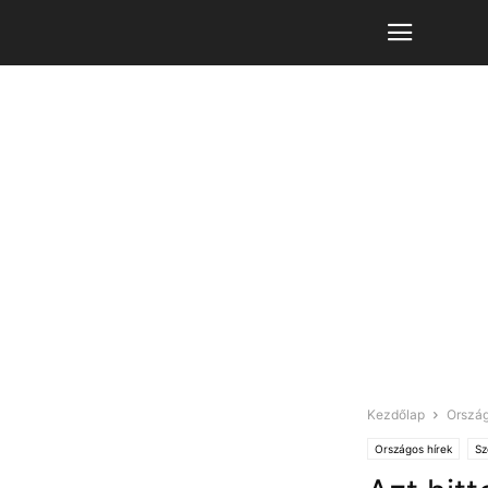
Kezdőlap
Ország
Országos hírek
Sz