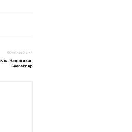
Következő cikk
ák is: Hamarosan
Gyereknap