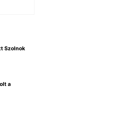
tt Szolnok
olt a