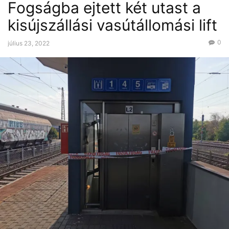
Fogságba ejtett két utast a
kisújszállási vasútállomási lift
0
július 23, 2022