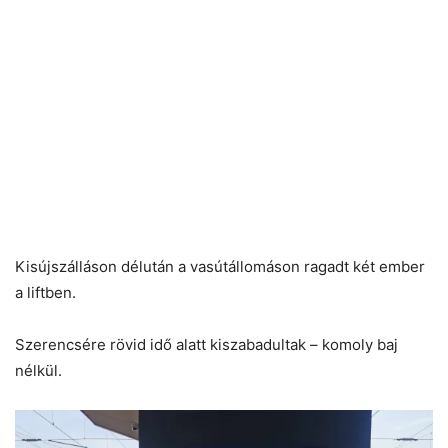
Kisújszálláson délután a vasútállomáson ragadt két ember
a liftben.
Szerencsére rövid idő alatt kiszabadultak – komoly baj
nélkül.