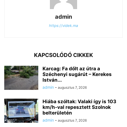
admin
https://videk.ma
KAPCSOLÓDÓ CIKKEK
Karcag: Fa dőlt az útra a
Széchenyi sugárút – Kerekes
István...
admin
-
augusztus 7, 2026
Hiába szóltak: Valaki így is 103
km/h-val repesztett Szolnok
belterületén
admin
-
augusztus 7, 2026