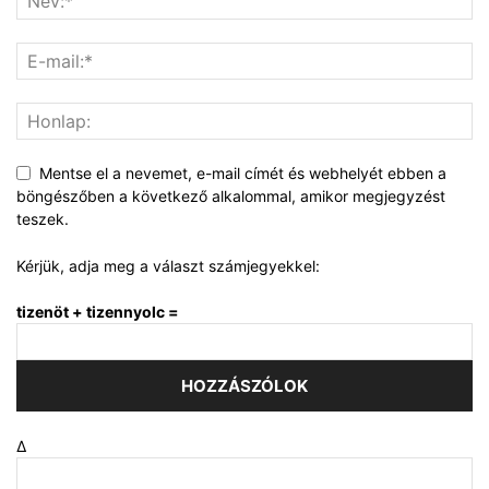
Mentse el a nevemet, e-mail címét és webhelyét ebben a
böngészőben a következő alkalommal, amikor megjegyzést
teszek.
Kérjük, adja meg a választ számjegyekkel:
tizenöt + tizennyolc =
Δ