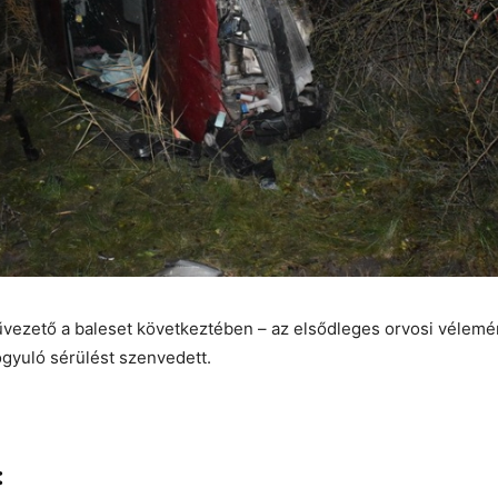
vezető a baleset következtében – az elsődleges orvosi vélemén
gyuló sérülést szenvedett.
: