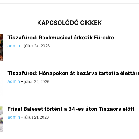
KAPCSOLÓDÓ CIKKEK
Tiszafüred: Rockmusical érkezik Füredre
admin
-
július 24, 2026
Tiszafüred: Hónapokon át bezárva tartotta élettárs
admin
-
július 22, 2026
Friss! Baleset történt a 34-es úton Tiszaörs előtt
admin
-
július 21, 2026