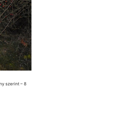
y szerint – 8