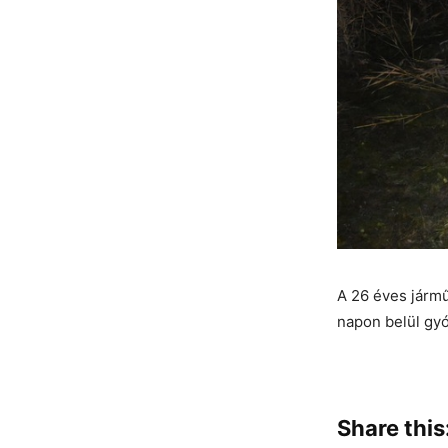
A 26 éves jármű
napon belül gyó
Share this