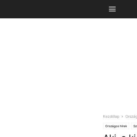
Kezdőlap
Ország
Országos hírek
Sz