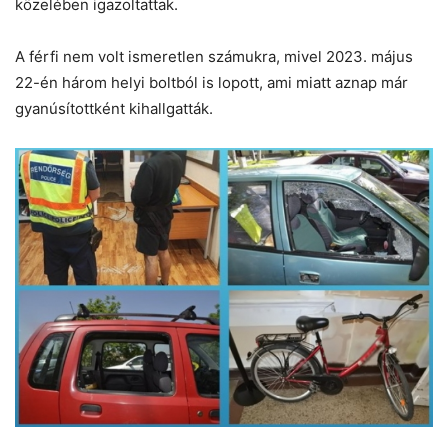
közelében igazoltattak.
A férfi nem volt ismeretlen számukra, mivel 2023. május
22-én három helyi boltból is lopott, ami miatt aznap már
gyanúsítottként kihallgatták.