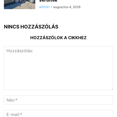
admin
-
augusztus 4, 2026
NINCS HOZZÁSZÓLÁS
HOZZÁSZÓLOK A CIKKHEZ