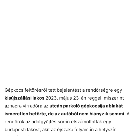
Gépkocsifeltörésről tett bejelentést a rendőrségre egy
kisújszállási lakos
2023. május 23-án reggel, miszerint
aznapra virradóra az
utcán parkoló gépkocsija ablakát
ismeretlen betörte, de az autóból nem hiányzik semmi.
A
rendőrök az adatgyűjtés során elszámoltattak egy
budapesti lakost, akit az éjszaka folyamán a helyszín