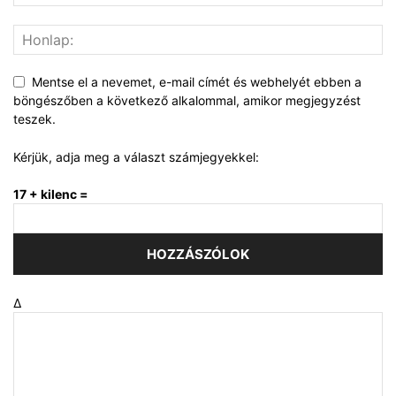
Mentse el a nevemet, e-mail címét és webhelyét ebben a
böngészőben a következő alkalommal, amikor megjegyzést
teszek.
Kérjük, adja meg a választ számjegyekkel:
17 + kilenc =
Δ