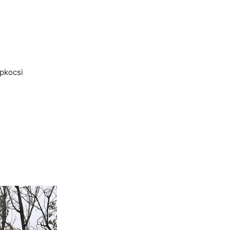
épkocsi