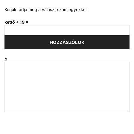
Kérjük, adja meg a választ számjegyekkel:
kettő + 19 =
Δ