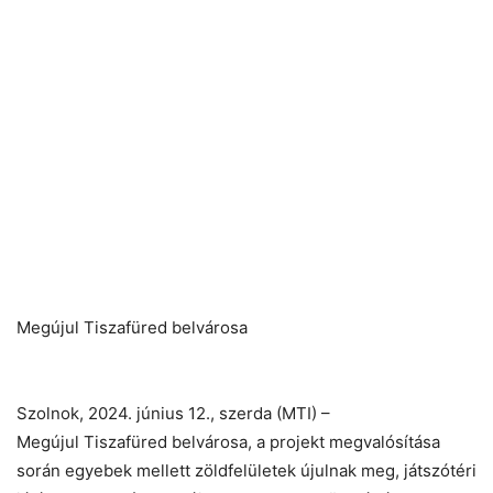
Megújul Tiszafüred belvárosa
Szolnok, 2024. június 12., szerda (MTI) –
Megújul Tiszafüred belvárosa, a projekt megvalósítása
során egyebek mellett zöldfelületek újulnak meg, játszótéri