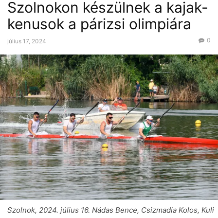
Szolnokon készülnek a kajak-
kenusok a párizsi olimpiára
0
július 17, 2024
Szolnok, 2024. július 16. Nádas Bence, Csizmadia Kolos, Kuli