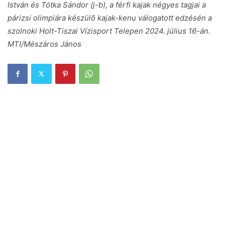
István és Tótka Sándor (j-b), a férfi kajak négyes tagjai a
párizsi olimpiára készülõ kajak-kenu válogatott edzésén a
szolnoki Holt-Tiszai Vízisport Telepen 2024. július 16-án.
MTI/Mészáros János