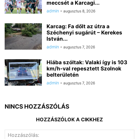
meccsét a Karcagi...
admin
-
augusztus 8, 2026
Karcag: Fa dőlt az útra a
Széchenyi sugárút – Kerekes
István...
admin
-
augusztus 7, 2026
Hiába szóltak: Valaki így is 103
km/h-val repesztett Szolnok
belterületén
admin
-
augusztus 7, 2026
NINCS HOZZÁSZÓLÁS
HOZZÁSZÓLOK A CIKKHEZ