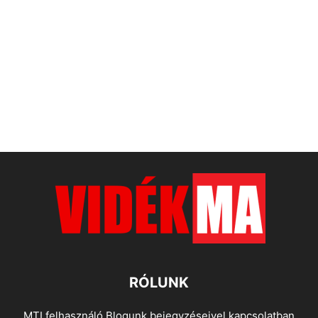
RÓLUNK
MTI felhasználó Blogunk bejegyzéseivel kapcsolatban