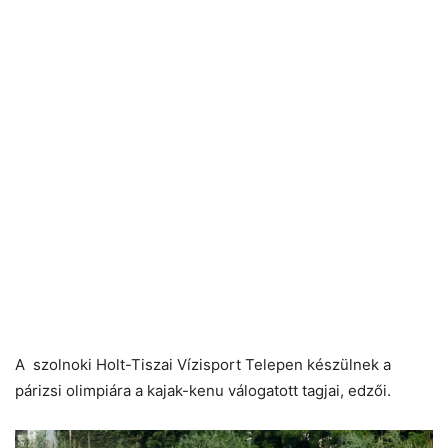
A
szolnok
i Holt-Tiszai Vízisport Telepen készülnek a
párizsi olimpiára a kajak-kenu válogatott tagjai, edzői.