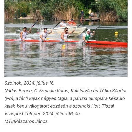
Szolnok, 2024. július 16.
Nádas Bence, Csizmadia Kolos, Kuli István és Tótka Sándor
(j-b), a férfi kajak négyes tagjai a párizsi olimpiára készülõ
kajak-kenu válogatott edzésén a szolnoki Holt-Tiszai
Vízisport Telepen 2024. július 16-án.
MTI/Mészáros János