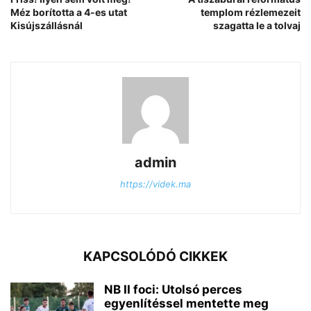
Méz borította a 4-es utat
templom rézlemezeit
Kisújszállásnál
szagatta le a tolvaj
admin
https://videk.ma
KAPCSOLÓDÓ CIKKEK
NB II foci: Utolsó perces
egyenlítéssel mentette meg