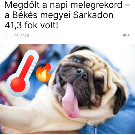
Megdőlt a napi melegrekord –
a Békés megyei Sarkadon
41,3 fok volt!
0
július 26, 2025