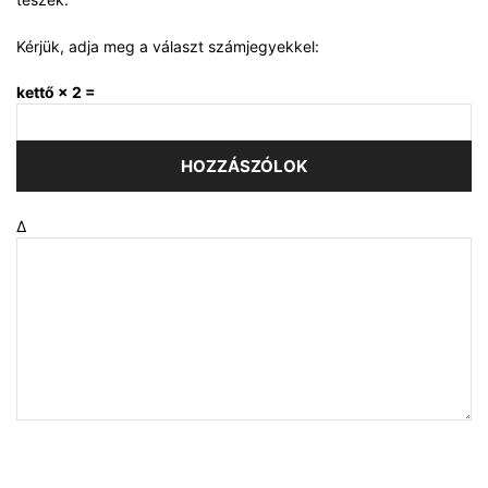
Kérjük, adja meg a választ számjegyekkel:
kettő × 2 =
Δ