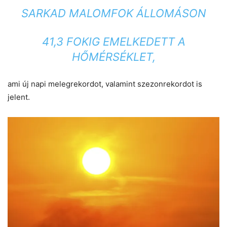
SARKAD MALOMFOK ÁLLOMÁSON
41,3 FOKIG EMELKEDETT A
HŐMÉRSÉKLET,
ami új napi melegrekordot, valamint szezonrekordot is
jelent.