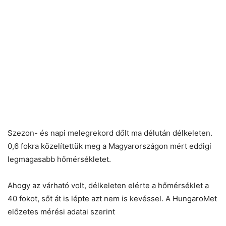
Szezon- és napi melegrekord dőlt ma délután délkeleten.
0,6 fokra közelítettük meg a Magyarországon mért eddigi
legmagasabb hőmérsékletet.
Ahogy az várható volt, délkeleten elérte a hőmérséklet a
40 fokot, sőt át is lépte azt nem is kevéssel. A HungaroMet
előzetes mérési adatai szerint