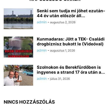
Senki sem tudja mi jöhet ezután-
44 év után először áll...
admin
-
augusztus 2, 2026
Kunmadaras: Jött a TEK- Családi
drogbiznisz bukott le (Videóval)
admin
-
augusztus 1, 2026
Szolnokon és Berekfürdőben is
ingyenes a strand 17 óra után a...
admin
-
július 31, 2026
NINCS HOZZÁSZÓLÁS