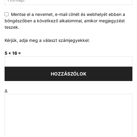
Mentse el a nevemet, e-mail címét és webhelyét ebben a
böngészőben a következő alkalommal, amikor megjegyzést
teszek.
Kérjük, adja meg a választ számjegyekkel:
5 + 16 =
Δ