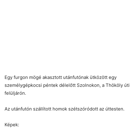
Egy furgon mögé akasztott utánfutónak ütközött egy
személygépkocsi péntek délelőtt Szolnokon, a Thököly úti
felüljárón.
Az utánfutón szállított homok szétszóródott az úttesten.
Képek: