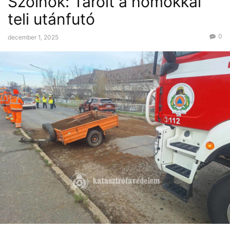
Szolnok: Tarolt a homokkal
teli utánfutó
0
december 1, 2025