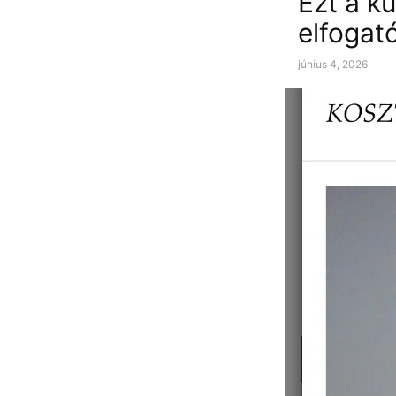
Ezt a ku
elfogat
június 4, 2026