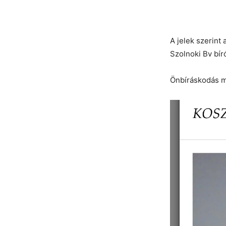
A jelek szerint 
Szolnoki Bv bír
Önbíráskodás mi