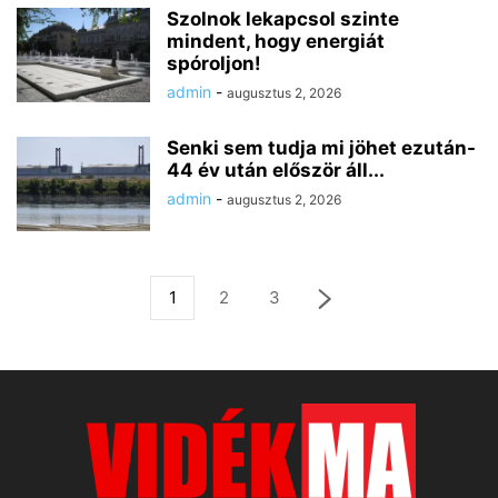
Szolnok lekapcsol szinte
mindent, hogy energiát
spóroljon!
admin
-
augusztus 2, 2026
Senki sem tudja mi jöhet ezután-
44 év után először áll...
admin
-
augusztus 2, 2026
1
2
3