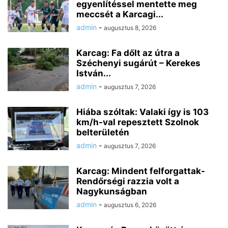
egyenlítéssel mentette meg
meccsét a Karcagi...
admin
-
augusztus 8, 2026
Karcag: Fa dőlt az útra a
Széchenyi sugárút – Kerekes
István...
admin
-
augusztus 7, 2026
Hiába szóltak: Valaki így is 103
km/h-val repesztett Szolnok
belterületén
admin
-
augusztus 7, 2026
Karcag: Mindent felforgattak-
Rendőrségi razzia volt a
Nagykunságban
admin
-
augusztus 6, 2026