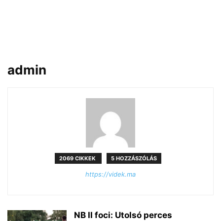
admin
2069 CIKKEK
5 HOZZÁSZÓLÁS
https://videk.ma
NB II foci: Utolsó perces