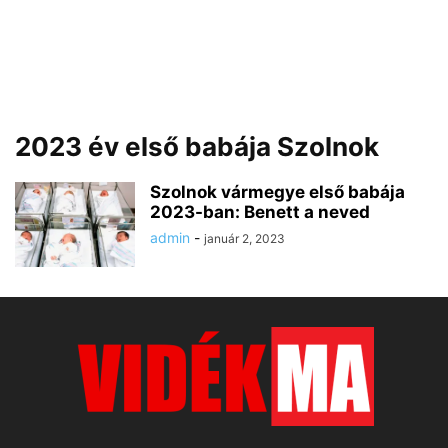
2023 év első babája Szolnok
Szolnok vármegye első babája
2023-ban: Benett a neved
admin
-
január 2, 2023