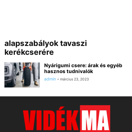
alapszabályok tavaszi
kerékcserére
Nyárigumi csere: árak és egyéb
hasznos tudnivalók
admin
-
március 23, 2023