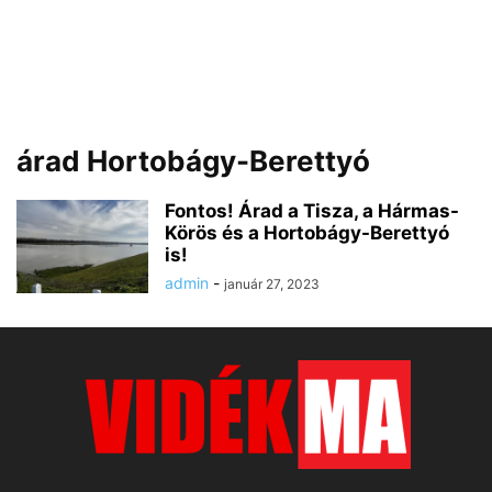
árad Hortobágy-Berettyó
Fontos! Árad a Tisza, a Hármas-
Körös és a Hortobágy-Berettyó
is!
admin
-
január 27, 2023