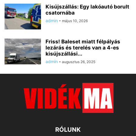
Kisújszállás: Egy lakóautó borult
csatornába
admin
-
május 10, 2026
Friss! Baleset miatt félpályás
lezárás és terelés van a 4-es
kisújszállási...
admin
-
augusztus 26, 2025
RÓLUNK