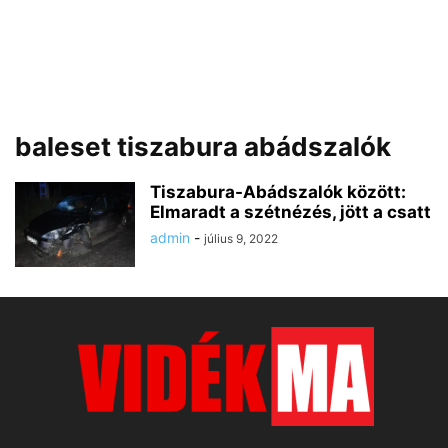
baleset tiszabura abádszalók
Tiszabura-Abádszalók között:
Elmaradt a szétnézés, jött a csatt
admin
-
július 9, 2022