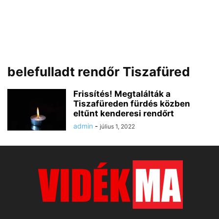
belefulladt rendőr Tiszafüred
Frissítés! Megtalálták a
Tiszafüreden fürdés közben
eltűnt kenderesi rendőrt
admin
-
július 1, 2022