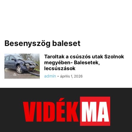
Besenyszög baleset
Taroltak a csúszós utak Szolnok
megyében- Balesetek,
lecsúszások
admin
-
április 1, 2026