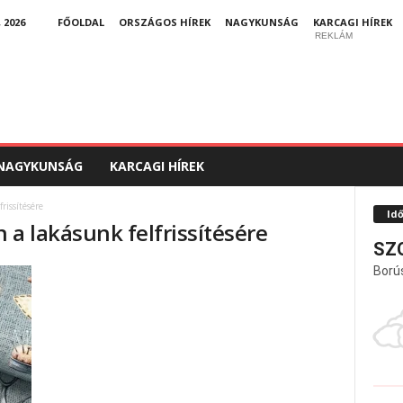
 2026
FŐOLDAL
ORSZÁGOS HÍREK
NAGYKUNSÁG
KARCAGI HÍREK
REKLÁM
NAGYKUNSÁG
KARCAGI HÍREK
rissítésére
Id
 a lakásunk felfrissítésére
SZ
Ború