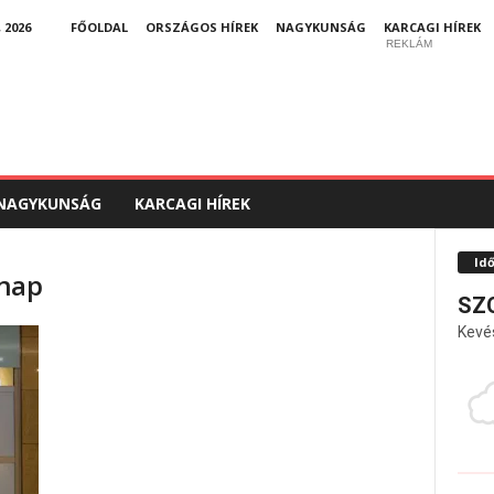
 2026
FŐOLDAL
ORSZÁGOS HÍREK
NAGYKUNSÁG
KARCAGI HÍREK
REKLÁM
NAGYKUNSÁG
KARCAGI HÍREK
Id
nnap
SZ
Kevé