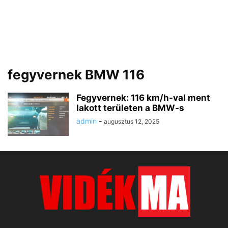
fegyvernek BMW 116
Fegyvernek: 116 km/h-val ment
lakott területen a BMW-s
admin
-
augusztus 12, 2025