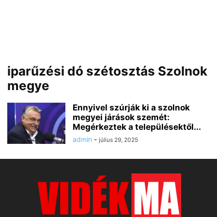
iparűzési dó szétosztás Szolnok
megye
Ennyivel szúrják ki a szolnok
megyei járások szemét:
Megérkeztek a településektől...
admin
-
július 29, 2025