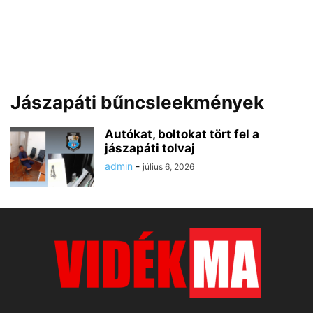
Jászapáti bűncsleekmények
Autókat, boltokat tört fel a
jászapáti tolvaj
admin
-
július 6, 2026