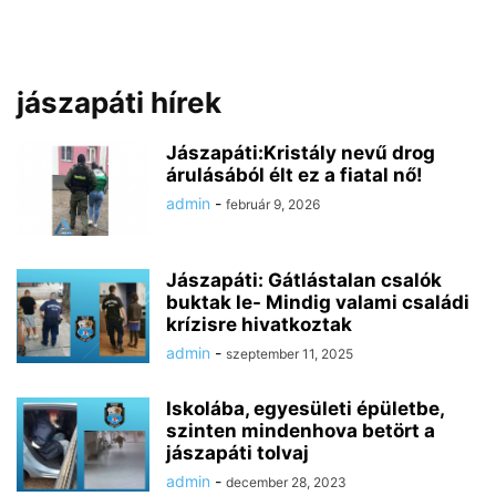
jászapáti hírek
Jászapáti:Kristály nevű drog
árulásából élt ez a fiatal nő!
admin
-
február 9, 2026
Jászapáti: Gátlástalan csalók
buktak le- Mindig valami családi
krízisre hivatkoztak
admin
-
szeptember 11, 2025
Iskolába, egyesületi épületbe,
szinten mindenhova betört a
jászapáti tolvaj
admin
-
december 28, 2023