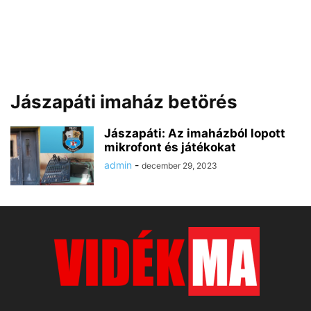
Jászapáti imaház betörés
Jászapáti: Az imaházból lopott
mikrofont és játékokat
admin
-
december 29, 2023