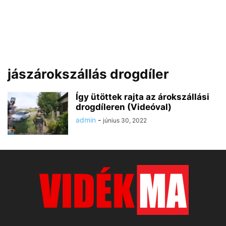
jászárokszállás drogdíler
Így ütöttek rajta az árokszállási
drogdíleren (Videóval)
admin
-
június 30, 2022