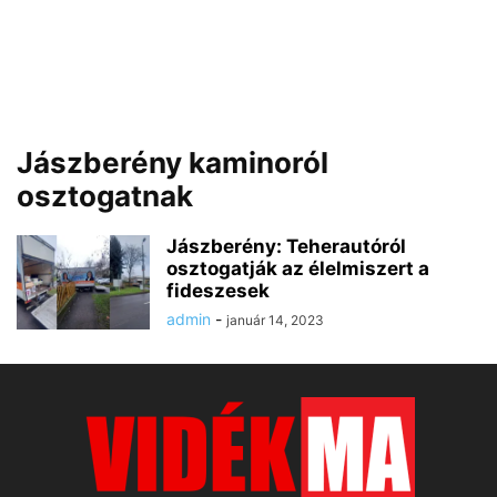
Jászberény kaminoról
osztogatnak
Jászberény: Teherautóról
osztogatják az élelmiszert a
fideszesek
admin
-
január 14, 2023