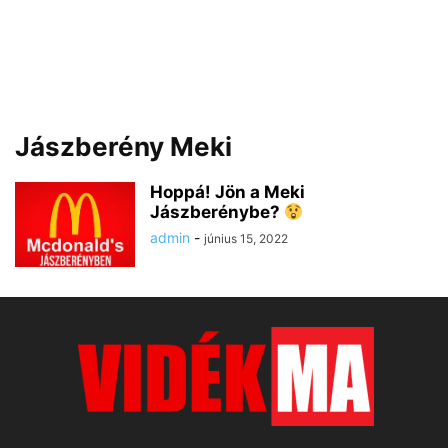
Jászberény Meki
Hoppá! Jön a Meki
Jászberénybe?
admin
-
június 15, 2022