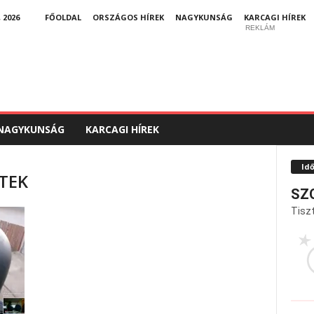
 2026
FŐOLDAL
ORSZÁGOS HÍREK
NAGYKUNSÁG
KARCAGI HÍREK
REKLÁM
NAGYKUNSÁG
KARCAGI HÍREK
Id
 TEK
SZ
Tiszt