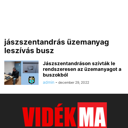
jászszentandrás üzemanyag
leszívás busz
Jászszentandráson szívták le
rendszeresen az üzemanyagot a
buszokból
admin
-
december 29, 2022