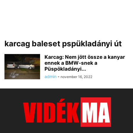
karcag baleset pspükladányi út
Karcag: Nem jött össze a kanyar
ennek a BMW-snek a
Püspökladányi...
admin
-
november 16, 2022