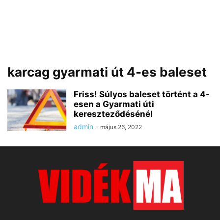
karcag gyarmati út 4-es baleset
Friss! Súlyos baleset történt a 4-
esen a Gyarmati úti
kereszteződésénél
admin
-
május 26, 2022