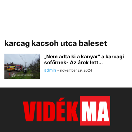
karcag kacsoh utca baleset
„Nem adta ki a kanyar” a karcagi
sofőrnek- Az árok lett...
admin
-
november 29, 2024