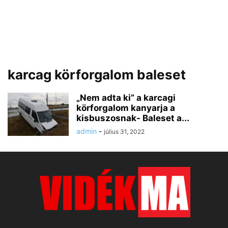
karcag körforgalom baleset
„Nem adta ki” a karcagi
körforgalom kanyarja a
kisbuszosnak- Baleset a...
admin
-
július 31, 2022