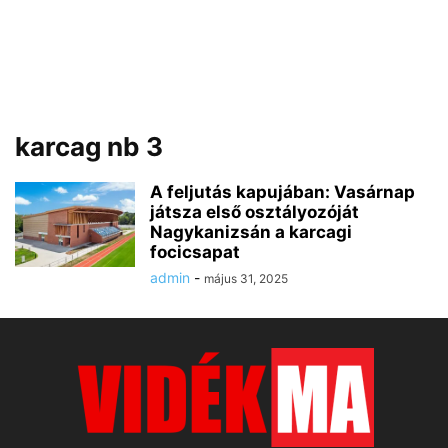
karcag nb 3
A feljutás kapujában: Vasárnap
játsza első osztályozóját
Nagykanizsán a karcagi
focicsapat
admin
-
május 31, 2025