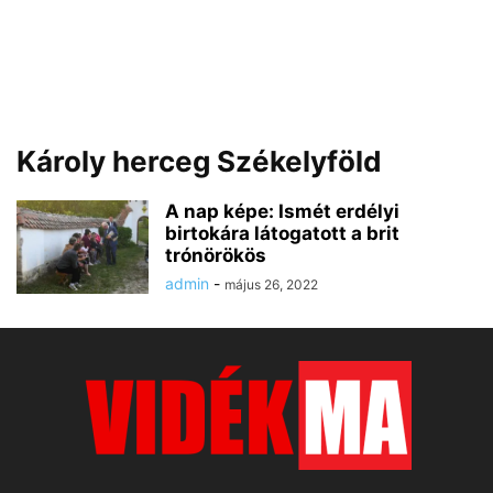
Károly herceg Székelyföld
A nap képe: Ismét erdélyi
birtokára látogatott a brit
trónörökös
admin
-
május 26, 2022