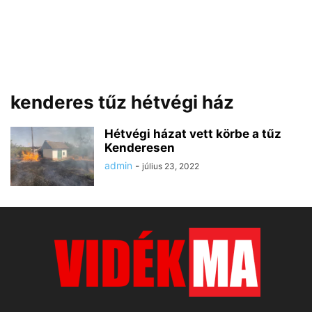
kenderes tűz hétvégi ház
Hétvégi házat vett körbe a tűz
Kenderesen
admin
-
július 23, 2022