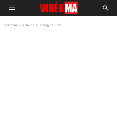
Kezdőlap
Címkék
Kihegyes hírek