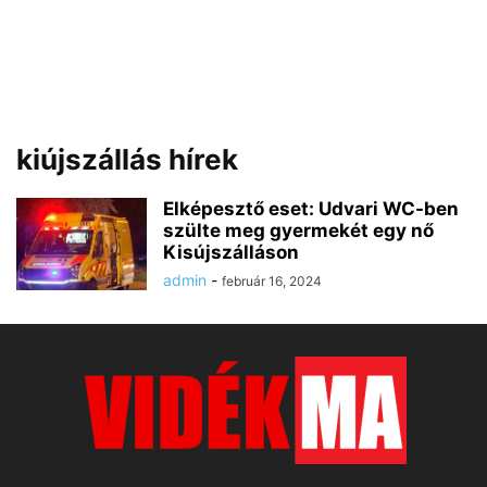
kiújszállás hírek
Elképesztő eset: Udvari WC-ben
szülte meg gyermekét egy nő
Kisújszálláson
admin
-
február 16, 2024