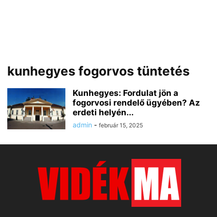
kunhegyes fogorvos tüntetés
Kunhegyes: Fordulat jön a
fogorvosi rendelő ügyében? Az
erdeti helyén...
admin
-
február 15, 2025