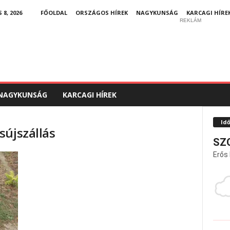
8, 2026
FŐOLDAL
ORSZÁGOS HÍREK
NAGYKUNSÁG
KARCAGI HÍRE
REKLÁM
NAGYKUNSÁG
KARCAGI HÍREK
Id
sújszállás
SZ
Erős