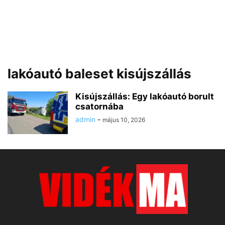
lakóautó baleset kisújszállás
Kisújszállás: Egy lakóautó borult
csatornába
admin
-
május 10, 2026