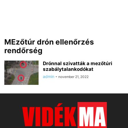
MEzőtúr drón ellenőrzés
rendőrség
Drónnal szivatták a mezőtúri
szabálytalankodókat
admin
-
november 21, 2022