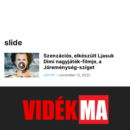
slide
Szenzációs, elkészült Ljasuk
Dimi nagyjáték-filmje, a
Jóreménység-sziget
admin
-
november 12, 2022