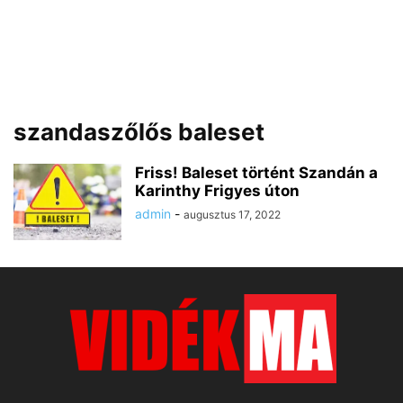
szandaszőlős baleset
Friss! Baleset történt Szandán a
Karinthy Frigyes úton
admin
-
augusztus 17, 2022