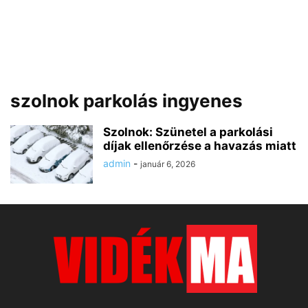
szolnok parkolás ingyenes
Szolnok: Szünetel a parkolási
díjak ellenőrzése a havazás miatt
admin
-
január 6, 2026