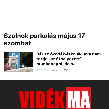
Szolnok parkolás május 17
szombat
Bár az óvodák-iskolák java nem
tartja „az áthelyezett”
munkanapot, de a...
admin
-
május 14, 2025