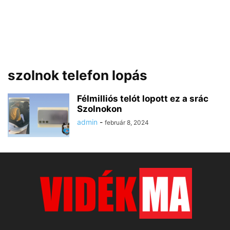
szolnok telefon lopás
Félmilliós telót lopott ez a srác
Szolnokon
admin
-
február 8, 2024